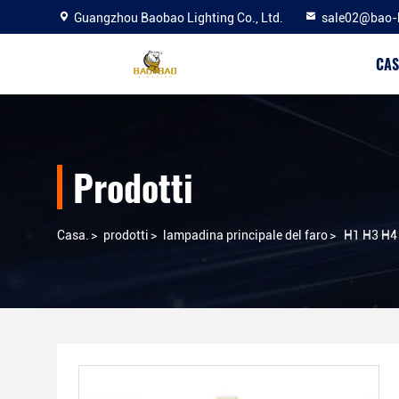
Guangzhou Baobao Lighting Co., Ltd.
sale02@bao-
CAS
Prodotti
Casa.
>
prodotti
>
lampadina principale del faro
>
H1 H3 H4 