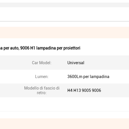
a per auto
,
9006 H1 lampadina per proiettori
Car Model:
Universal
Lumen:
3600Lm per lampadina
Modello di fascio di
H4 H13 9005 9006
retro: