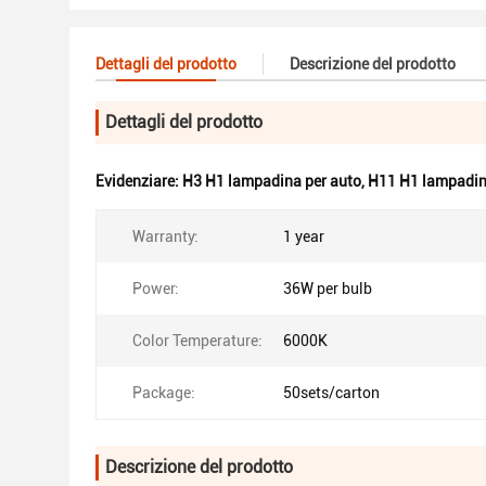
Dettagli del prodotto
Descrizione del prodotto
Dettagli del prodotto
Evidenziare:
H3 H1 lampadina per auto
,
H11 H1 lampadin
Warranty:
1 year
Power:
36W per bulb
Color Temperature:
6000K
Package:
50sets/carton
Descrizione del prodotto