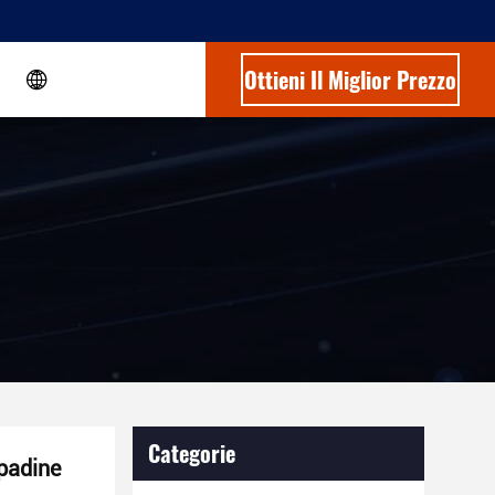
Ottieni Il Miglior Prezzo
Categorie
padine