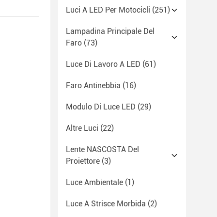
Luci A LED Per Motocicli
(251)
Lampadina Principale Del
Faro
(73)
Luce Di Lavoro A LED
(61)
Faro Antinebbia
(16)
Modulo Di Luce LED
(29)
Altre Luci
(22)
Lente NASCOSTA Del
Proiettore
(3)
Luce Ambientale
(1)
Luce A Strisce Morbida
(2)