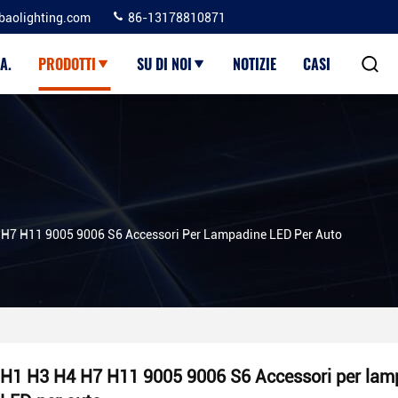
baolighting.com
86-13178810871
A.
PRODOTTI
SU DI NOI
NOTIZIE
CASI
H7 H11 9005 9006 S6 Accessori Per Lampadine LED Per Auto
H1 H3 H4 H7 H11 9005 9006 S6 Accessori per lam