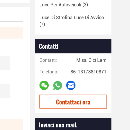
Luce Per Autoveicoli
(3)
Luce Di Strofina Luce Di Avviso
(7)
Contatti
Contatti:
Miss. Cici Lam
Telefono:
86-13178810871
Contattaci ora
Inviaci una mail.