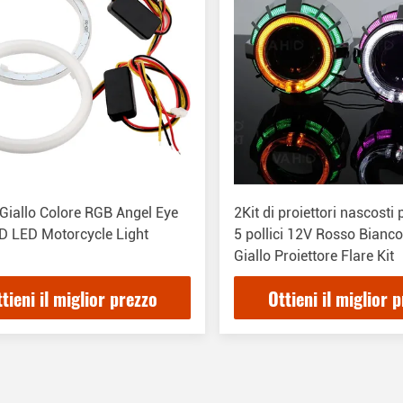
Giallo Colore RGB Angel Eye
2Kit di proiettori nascosti
D LED Motorcycle Light
5 pollici 12V Rosso Bianc
Giallo Proiettore Flare Kit
tieni il miglior prezzo
Ottieni il miglior 