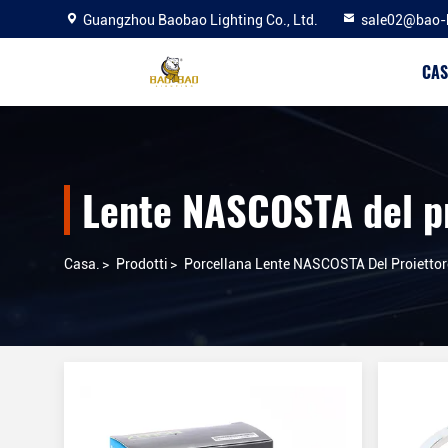
Guangzhou Baobao Lighting Co., Ltd.
sale02@bao-
CAS
Lente NASCOSTA del p
Casa.
>
Prodotti
>
Porcellana Lente NASCOSTA Del Proiettor