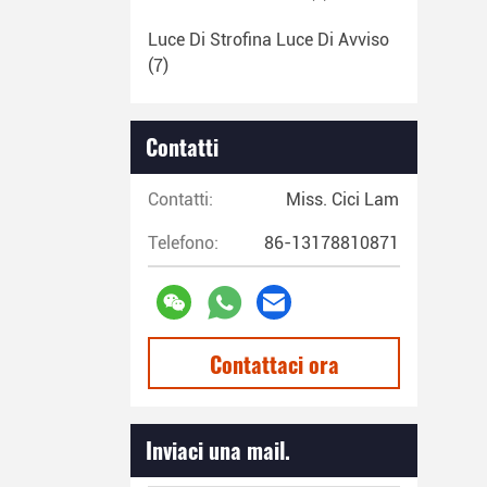
Luce Di Strofina Luce Di Avviso
(7)
Contatti
Contatti:
Miss. Cici Lam
Telefono:
86-13178810871
Contattaci ora
Inviaci una mail.