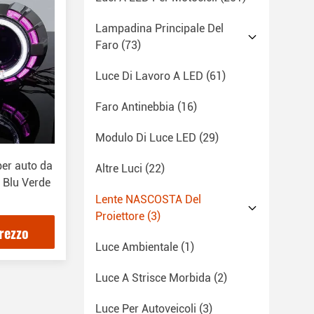
Lampadina Principale Del
Faro
(73)
Luce Di Lavoro A LED
(61)
Faro Antinebbia
(16)
Modulo Di Luce LED
(29)
 per auto da
Altre Luci
(22)
o Blu Verde
Lente NASCOSTA Del
Proiettore
(3)
prezzo
Luce Ambientale
(1)
Luce A Strisce Morbida
(2)
Luce Per Autoveicoli
(3)