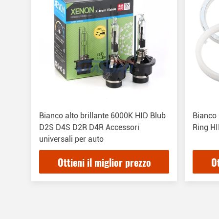
Bianco alto brillante 6000K HID Blub
Bianco 
D2S D4S D2R D4R Accessori
Ring HI
universali per auto
Ottieni il miglior prezzo
Ot