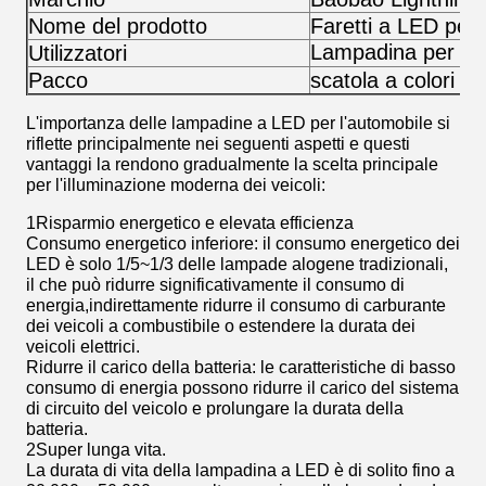
Nome del prodotto
Faretti a LED per 
Lampadina per proi
Utilizzatori
Pacco
scatola a colori
L'importanza delle lampadine a LED per l'automobile si
riflette principalmente nei seguenti aspetti e questi
vantaggi la rendono gradualmente la scelta principale
per l'illuminazione moderna dei veicoli:
1Risparmio energetico e elevata efficienza
Consumo energetico inferiore: il consumo energetico dei
LED è solo 1/5~1/3 delle lampade alogene tradizionali,
il che può ridurre significativamente il consumo di
energia,indirettamente ridurre il consumo di carburante
dei veicoli a combustibile o estendere la durata dei
veicoli elettrici.
Ridurre il carico della batteria: le caratteristiche di basso
consumo di energia possono ridurre il carico del sistema
di circuito del veicolo e prolungare la durata della
batteria.
2Super lunga vita.
La durata di vita della lampadina a LED è di solito fino a