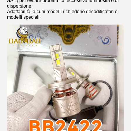
SAE) per evitare problemi di eccessiva luminosità o di
dispersione.
Adattabilità: alcuni modelli richiedono decodificatori o
modelli speciali.