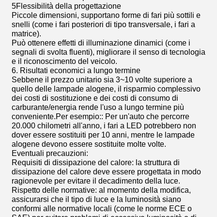
5Flessibilità della progettazione
Piccole dimensioni, supportano forme di fari più sottili e
snelli (come i fari posteriori di tipo transversale, i fari a
matrice).
Può ottenere effetti di illuminazione dinamici (come i
segnali di svolta fluenti), migliorare il senso di tecnologia
e il riconoscimento del veicolo.
6. Risultati economici a lungo termine
Sebbene il prezzo unitario sia 3~10 volte superiore a
quello delle lampade alogene, il risparmio complessivo
dei costi di sostituzione e dei costi di consumo di
carburante/energia rende l'uso a lungo termine più
conveniente.Per esempio:: Per un'auto che percorre
20.000 chilometri all'anno, i fari a LED potrebbero non
dover essere sostituiti per 10 anni, mentre le lampade
alogene devono essere sostituite molte volte.
Eventuali precauzioni:
Requisiti di dissipazione del calore: la struttura di
dissipazione del calore deve essere progettata in modo
ragionevole per evitare il decadimento della luce.
Rispetto delle normative: al momento della modifica,
assicurarsi che il tipo di luce e la luminosità siano
conformi alle normative locali (come le norme ECE o