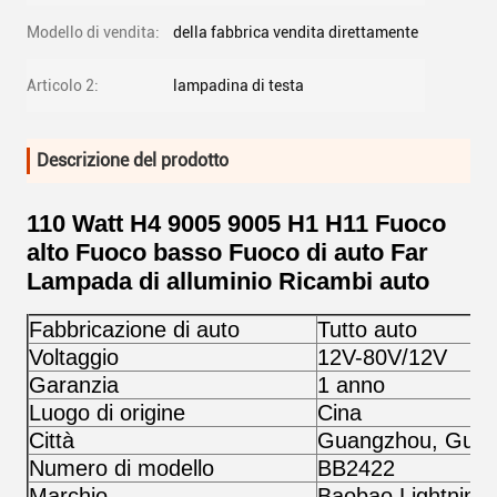
Modello di vendita:
della fabbrica vendita direttamente
Articolo 2:
lampadina di testa
Descrizione del prodotto
110 Watt H4 9005 9005 H1 H11 Fuoco
alto Fuoco basso Fuoco di auto Far
Lampada di alluminio Ricambi auto
Fabbricazione di auto
Tutto auto
Voltaggio
12V-80V/12V
Garanzia
1 anno
Luogo di origine
Cina
Città
Guangzhou, Gua
Numero di modello
BB2422
Marchio
Baobao Lightning