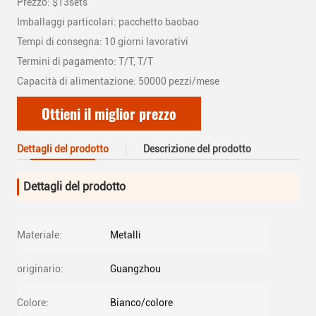
Prezzo: $13sets
Imballaggi particolari: pacchetto baobao
Tempi di consegna: 10 giorni lavorativi
Termini di pagamento: T/T, T/T
Capacità di alimentazione: 50000 pezzi/mese
Ottieni il miglior prezzo
Dettagli del prodotto
Descrizione del prodotto
Dettagli del prodotto
Materiale:
Metalli
originario:
Guangzhou
Colore:
Bianco/colore