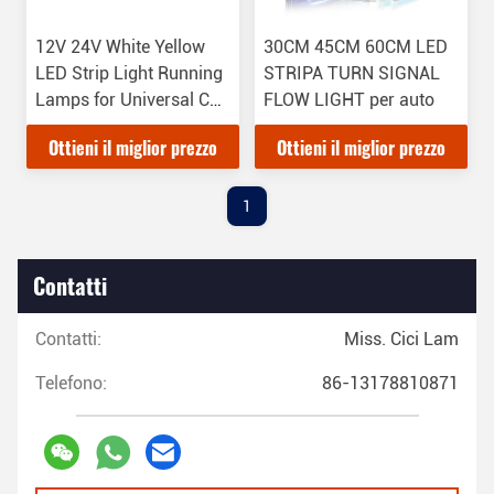
12V 24V White Yellow
30CM 45CM 60CM LED
LED Strip Light Running
STRIPA TURN SIGNAL
Lamps for Universal Car
FLOW LIGHT per auto
Decorative Light
Ottieni il miglior prezzo
Ottieni il miglior prezzo
1
Contatti
Contatti:
Miss. Cici Lam
Telefono:
86-13178810871