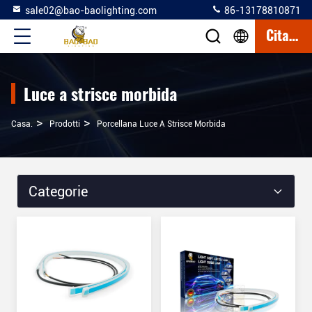
sale02@bao-baolighting.com
86-13178810871
Citazione
Luce a strisce morbida
>
>
Casa.
Prodotti
Porcellana Luce A Strisce Morbida
Categorie