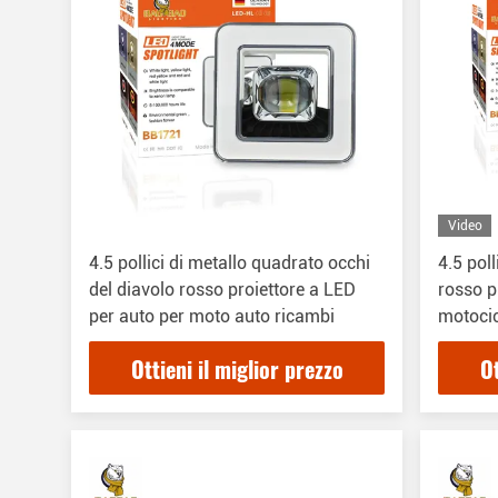
Video
4.5 pollici di metallo quadrato occhi
4.5 pol
del diavolo rosso proiettore a LED
rosso p
per auto per moto auto ricambi
motocic
Ottieni il miglior prezzo
Ot