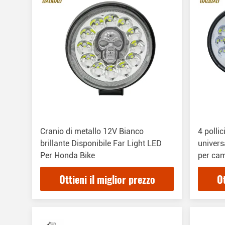
Cranio di metallo 12V Bianco
4 polli
brillante Disponibile Far Light LED
univers
Per Honda Bike
per ca
Ottieni il miglior prezzo
Ot