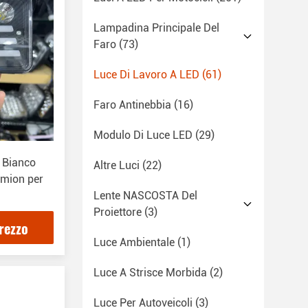
Lampadina Principale Del
Faro
(73)
Luce Di Lavoro A LED
(61)
Faro Antinebbia
(16)
Modulo Di Luce LED
(29)
o Bianco
Altre Luci
(22)
amion per
Lente NASCOSTA Del
Proiettore
(3)
prezzo
Luce Ambientale
(1)
Luce A Strisce Morbida
(2)
Luce Per Autoveicoli
(3)