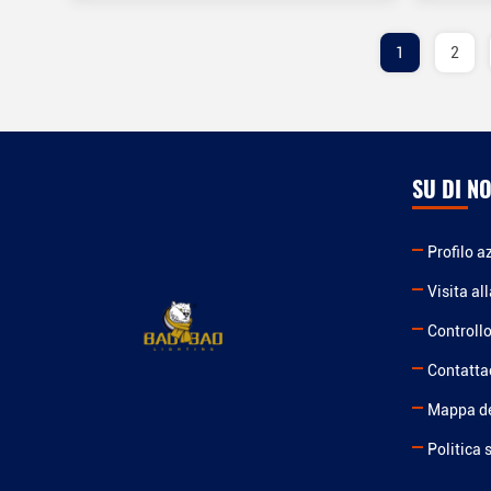
1
2
SU DI NO
Profilo a
Visita al
Controllo
Contatta
Mappa de
Politica 