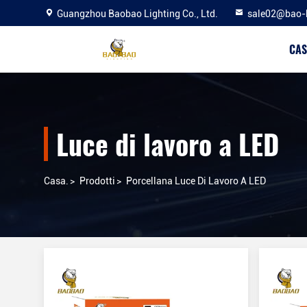
Guangzhou Baobao Lighting Co., Ltd.
sale02@bao-
CAS
Luce di lavoro a LED
Casa.
>
Prodotti
>
Porcellana Luce Di Lavoro A LED