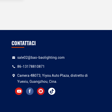
CONTATTACI
sale02@bao-baolighting.com
86-13178810871
Camera 4B073, Yiyou Auto Plaza, distretto di
Yuexiu, Guangzhou, Cina.