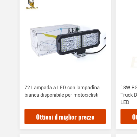
72 Lampada a LED con lampadina
18W RG
bianca disponibile per motociclisti
Truck D
LED
Ottieni il miglior prezzo
Ot