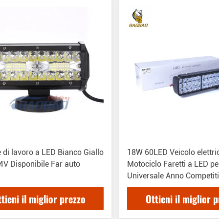
 di lavoro a LED Bianco Giallo
18W 60LED Veicolo elettri
4V Disponibile Far auto
Motociclo Faretti a LED pe
Universale Anno Competit
tieni il miglior prezzo
Ottieni il miglior 