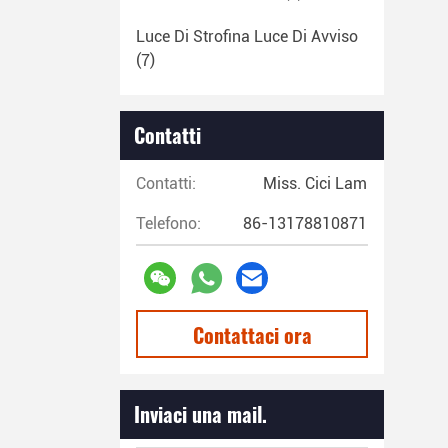
Luce Di Strofina Luce Di Avviso
(7)
Contatti
Contatti:
Miss. Cici Lam
Telefono:
86-13178810871
Contattaci ora
Inviaci una mail.