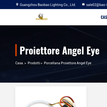
Guangzhou Baobao Lighting Co., Ltd.
sale02@bao-
CAS
Proiettore Angel Eye
Casa.
>
Prodotti
>
Porcellana Proiettore Angel Eye