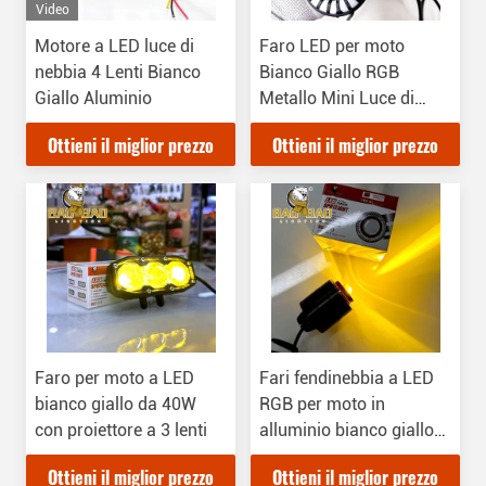
Video
Motore a LED luce di
Faro LED per moto
nebbia 4 Lenti Bianco
Bianco Giallo RGB
Giallo Aluminio
Metallo Mini Luce di
Marcia
Ottieni il miglior prezzo
Ottieni il miglior prezzo
Faro per moto a LED
Fari fendinebbia a LED
bianco giallo da 40W
RGB per moto in
con proiettore a 3 lenti
alluminio bianco giallo
multicolore
Ottieni il miglior prezzo
Ottieni il miglior prezzo