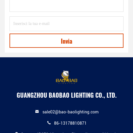
Invia
GUANGZHOU BAOBAO LIGHTING CO., LTD.
sale02@bao-baolighting.com
86-13178810871