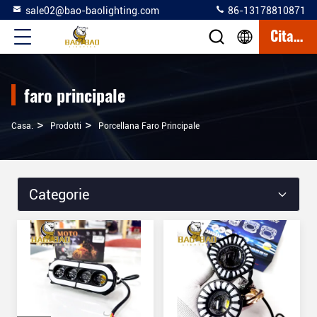
sale02@bao-baolighting.com
86-13178810871
Citazione
faro principale
>
>
Casa.
Prodotti
Porcellana Faro Principale
Categorie