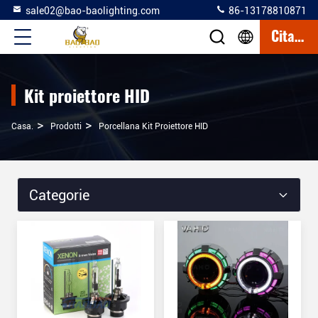
sale02@bao-baolighting.com
86-13178810871
Citazione
Kit proiettore HID
>
>
Casa.
Prodotti
Porcellana Kit Proiettore HID
Categorie