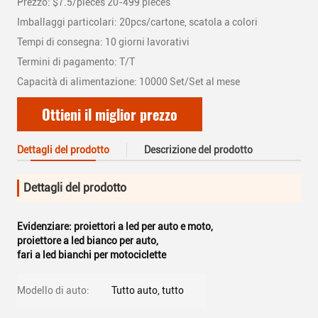
Prezzo: $7.5/pieces 20-499 pieces
Imballaggi particolari: 20pcs/cartone, scatola a colori
Tempi di consegna: 10 giorni lavorativi
Termini di pagamento: T/T
Capacità di alimentazione: 10000 Set/Set al mese
Ottieni il miglior prezzo
Dettagli del prodotto
Descrizione del prodotto
Dettagli del prodotto
Evidenziare:
proiettori a led per auto e moto
,
proiettore a led bianco per auto
,
fari a led bianchi per motociclette
Modello di auto:
Tutto auto, tutto