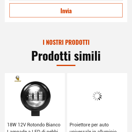
Invia
I NOSTRI PRODOTTI
Prodotti simili
18W 12V Rotondo Bianco
Proiettore per auto
Lampade a LED di nebbia
universale in alluminio