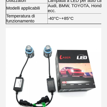
Utilizzatori
Lampada a LED per auto camio
Audi, BMW, TOYOTA, Honda, 
Modelli applicabili
ecc.
Temperatura di
-40°C~+85°C
funzionamento