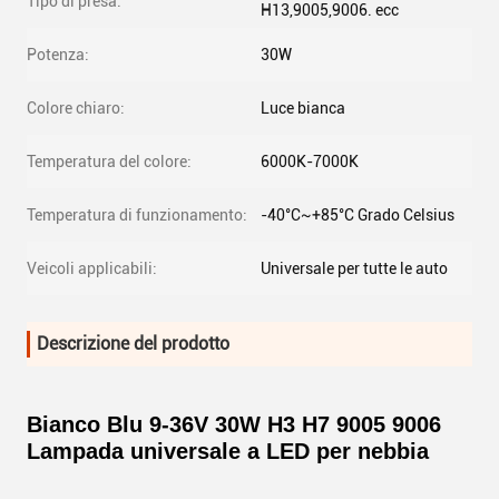
Tipo di presa:
H13,9005,9006. ecc
Potenza:
30W
Colore chiaro:
Luce bianca
Temperatura del colore:
6000K-7000K
Temperatura di funzionamento:
-40°C~+85°C Grado Celsius
Veicoli applicabili:
Universale per tutte le auto
Descrizione del prodotto
Bianco Blu 9-36V 30W H3 H7 9005 9006
Lampada universale a LED per nebbia