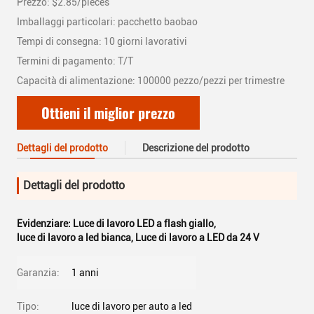
Prezzo: $2.85/pieces
Imballaggi particolari: pacchetto baobao
Tempi di consegna: 10 giorni lavorativi
Termini di pagamento: T/T
Capacità di alimentazione: 100000 pezzo/pezzi per trimestre
Ottieni il miglior prezzo
Dettagli del prodotto
Descrizione del prodotto
Dettagli del prodotto
Evidenziare:
Luce di lavoro LED a flash giallo
,
luce di lavoro a led bianca
,
Luce di lavoro a LED da 24 V
Garanzia:
1 anni
Tipo:
luce di lavoro per auto a led