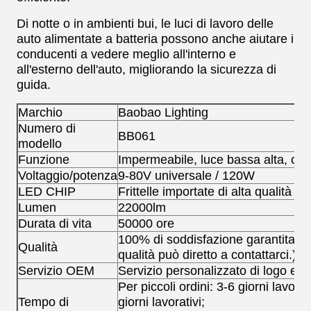
Di notte o in ambienti bui, le luci di lavoro delle
auto alimentate a batteria possono anche aiutare i
conducenti a vedere meglio all'interno e
all'esterno dell'auto, migliorando la sicurezza di
guida.
Marchio
Baobao Lighting
Numero di
BB061
modello
Funzione
Impermeabile, luce bassa alta, col
Voltaggio/potenza
9-80V universale / 120W
LED CHIP
Frittelle importate di alta qualità
Lumen
22000lm
Durata di vita
50000 ore
100% di soddisfazione garantita ((
Qualità
qualità può diretto a contattarci.)
Servizio OEM
Servizio personalizzato di logo e p
Per piccoli ordini: 3-6 giorni lavorat
Tempo di
giorni lavorativi;