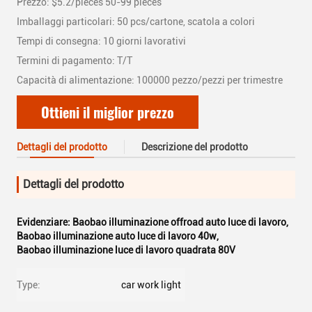
Prezzo: $5.2/pieces 50-99 pieces
Imballaggi particolari: 50 pcs/cartone, scatola a colori
Tempi di consegna: 10 giorni lavorativi
Termini di pagamento: T/T
Capacità di alimentazione: 100000 pezzo/pezzi per trimestre
Ottieni il miglior prezzo
Dettagli del prodotto
Descrizione del prodotto
Dettagli del prodotto
Evidenziare:
Baobao illuminazione offroad auto luce di lavoro
,
Baobao illuminazione auto luce di lavoro 40w
,
Baobao illuminazione luce di lavoro quadrata 80V
Type:
car work light