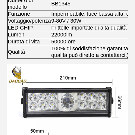
Numero di
BB1345
modello
Funzione
Impermeabile, luce bassa alta, col
Voltaggio/potenza
9-80V / 30W
LED CHIP
Frittelle importate di alta qualità
Lumen
22000lm
Durata di vita
50000 ore
100% di soddisfazione garantita ((
Qualità
qualità può diretto a contattarci.)