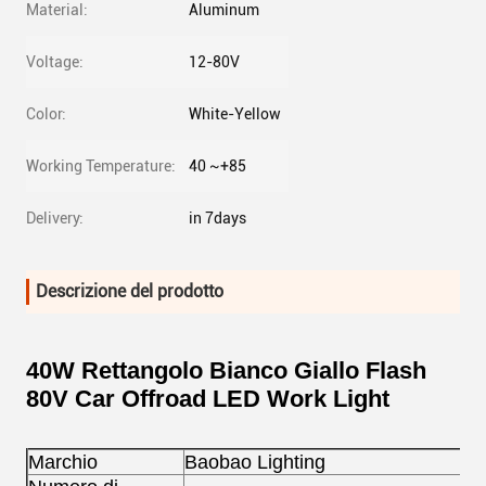
Material:
Aluminum
Voltage:
12-80V
Color:
White-Yellow
Working Temperature:
40 ~+85
Delivery:
in 7days
Descrizione del prodotto
40W Rettangolo Bianco Giallo Flash
80V Car Offroad LED Work Light
Marchio
Baobao Lighting