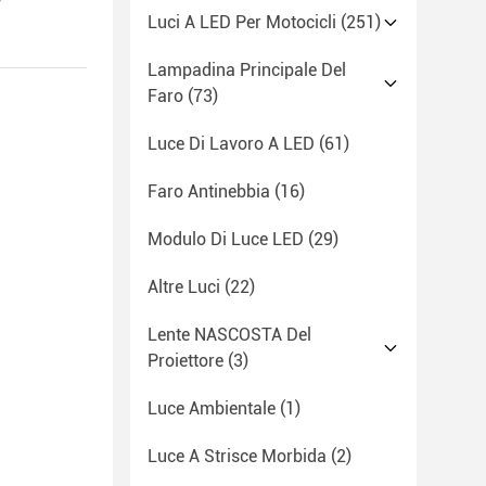
Luci A LED Per Motocicli
(251)
Lampadina Principale Del
Faro
(73)
Luce Di Lavoro A LED
(61)
Faro Antinebbia
(16)
Modulo Di Luce LED
(29)
Altre Luci
(22)
Lente NASCOSTA Del
Proiettore
(3)
Luce Ambientale
(1)
Luce A Strisce Morbida
(2)