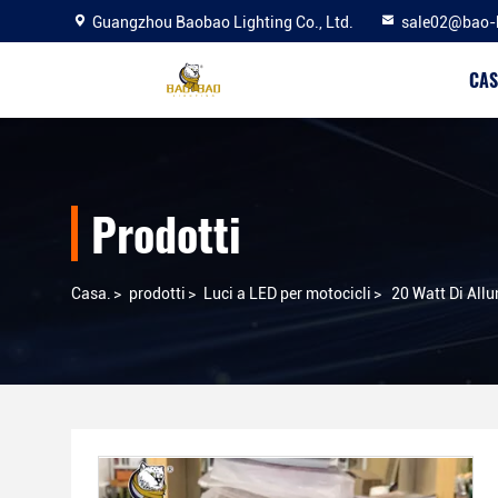
Guangzhou Baobao Lighting Co., Ltd.
sale02@bao-
CAS
Prodotti
Casa.
>
prodotti
>
Luci a LED per motocicli
>
20 Watt Di Allu