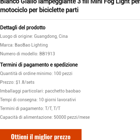
Bianco Giallo lampeggiante 3 fili Mini Fog Light per
motociclo per biciclette parti
Dettagli del prodotto
Luogo di origine: Guangdong, Cina
Marca: BaoBao Lighting
Numero di modello: BB1913
Termini di pagamento e spedizione
Quantità di ordine minimo: 100 pezzi
Prezzo: $1.8/sets
Imballaggi particolari: pacchetto baobao
Tempi di consegna: 10 giorni lavorativi
Termini di pagamento: T/T, T/T
Capacità di alimentazione: 50000 pezzi/mese
Ottieni il miglior prezzo