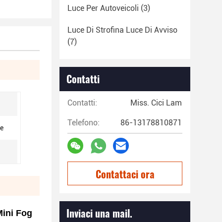
Luce Per Autoveicoli
(3)
Luce Di Strofina Luce Di Avviso
(7)
Contatti
Contatti:
Miss. Cici Lam
Telefono:
86-13178810871
te
Contattaci ora
Inviaci una mail.
Mini Fog