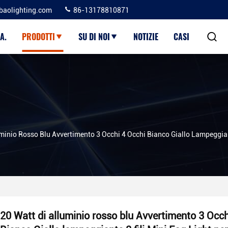
baolighting.com
86-13178810871
A.
PRODOTTI
SU DI NOI
NOTIZIE
CASI
minio Rosso Blu Avvertimento 3 Occhi 4 Occhi Bianco Giallo Lampeggiante
20 Watt di alluminio rosso blu Avvertimento 3 Occh