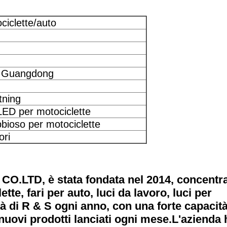
ciclette/auto
 Guangdong
tning
ED per motociclette
bbioso per motociclette
ori
TD, è stata fondata nel 2014, concentr
te, fari per auto, luci da lavoro, luci per
tà di R & S ogni anno, con una forte capacità
uovi prodotti lanciati ogni mese.
L'azienda 