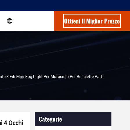
Ottieni Il Miglior Prezzo
 3 Fili Mini Fog Light Per Motociclo Per Biciclette Parti
Categorie
i 4 Occhi