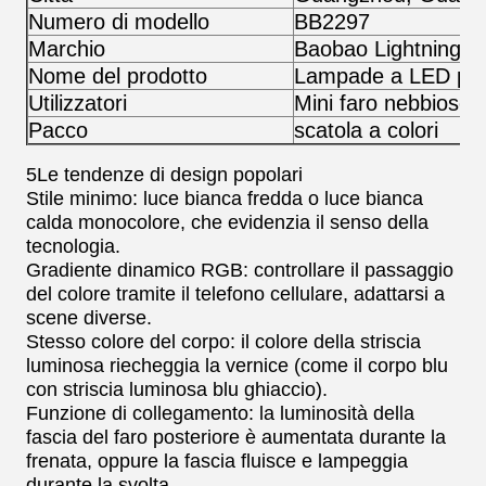
Numero di modello
BB2297
Marchio
Baobao Lightning
Nome del prodotto
Lampade a LED per 
Utilizzatori
Mini faro nebbioso 
Pacco
scatola a colori
5Le tendenze di design popolari
Stile minimo: luce bianca fredda o luce bianca
calda monocolore, che evidenzia il senso della
tecnologia.
Gradiente dinamico RGB: controllare il passaggio
del colore tramite il telefono cellulare, adattarsi a
scene diverse.
Stesso colore del corpo: il colore della striscia
luminosa riecheggia la vernice (come il corpo blu
con striscia luminosa blu ghiaccio).
Funzione di collegamento: la luminosità della
fascia del faro posteriore è aumentata durante la
frenata, oppure la fascia fluisce e lampeggia
durante la svolta.