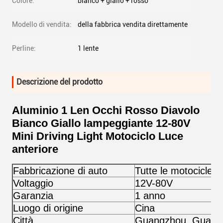
Colore:
bianco + giallo + rosso
Modello di vendita:
della fabbrica vendita direttamente
Perline:
1 lente
Descrizione del prodotto
Aluminio 1 Len Occhi Rosso Diavolo
Bianco Giallo lampeggiante 12-80V
Mini Driving Light Motociclo Luce
anteriore
Fabbricazione di auto
Tutte le motociclett
Voltaggio
12V-80V
Garanzia
1 anno
Luogo di origine
Cina
Città
Guangzhou, Guang