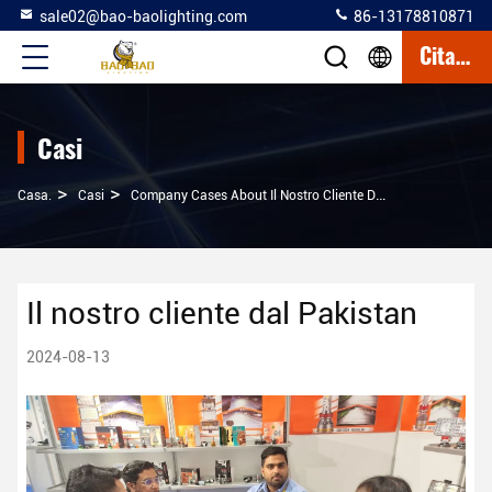
sale02@bao-baolighting.com
86-13178810871
Citazione
Casi
>
>
Casa.
Casi
Company Cases About Il Nostro Cliente Dal Pakistan
Il nostro cliente dal Pakistan
2024-08-13