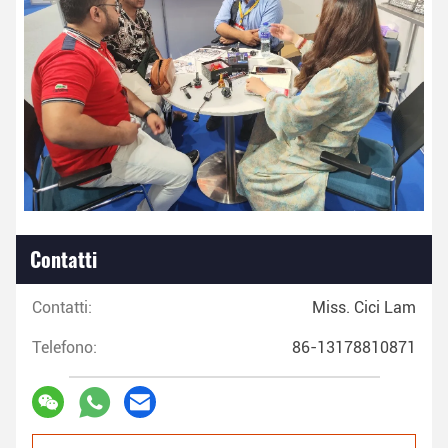
Contatti
Contatti:
Miss. Cici Lam
Telefono:
86-13178810871